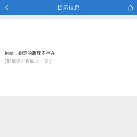
提示信息
抱歉，指定的版塊不存在
[ 點擊這裡返回上一頁 ]